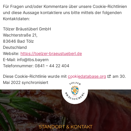
Für Fragen und/oder Kommentare über unsere Cookie-Richtlinien
und diese Aussage kontaktiere uns bitte mittels der folgenden
Kontaktdaten:
Tölzer Bräustüberl GmbH
Wachterstraße 21,
83646 Bad Tölz
Deutschland
Website:
https://toelzer-braeustueberl.de
E-Mail:
nreyab.sbt@ofni
Telefonnummer: 0841 – 44 22 404
Diese Cookie-Richtlinie wurde mit
cookiedatabase.org
am 30.
Mai 2022 synchronisiert
STANDORT & KONTAKT